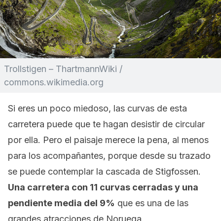
Trollstigen – ThartmannWiki /
commons.wikimedia.org
Si eres un poco miedoso, las curvas de esta
carretera puede que te hagan desistir de circular
por ella. Pero el paisaje merece la pena, al menos
para los acompañantes, porque desde su trazado
se puede contemplar la cascada de Stigfossen.
Una carretera con 11 curvas cerradas y una
pendiente media del 9%
que es una de las
grandes atracciones de Noruega.