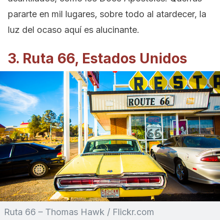
pararte en mil lugares, sobre todo al atardecer, la
luz del ocaso aquí es alucinante.
3. Ruta 66, Estados Unidos
Ruta 66 – Thomas Hawk / Flickr.com