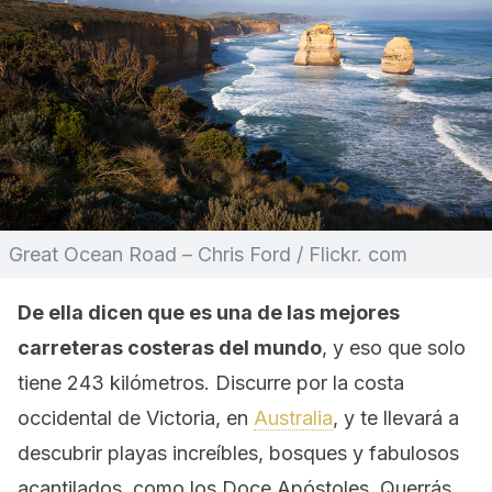
Great Ocean Road – Chris Ford / Flickr. com
De ella dicen que es una de las mejores
carreteras costeras del mundo
, y eso que solo
tiene 243 kilómetros. Discurre por la costa
occidental de Victoria, en
Australia
, y te llevará a
descubrir playas increíbles, bosques y fabulosos
acantilados, como los Doce Apóstoles. Querrás