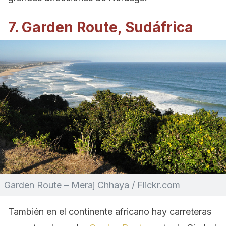
7. Garden Route, Sudáfrica
Garden Route – Meraj Chhaya / Flickr.com
También en el continente africano hay carreteras