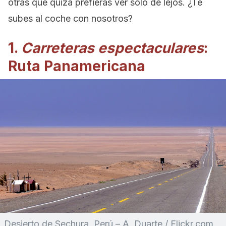
otras que quizá prefieras ver solo de lejos. ¿Te
subes al coche con nosotros?
1.
Carreteras espectaculares
:
Ruta Panamericana
Desierto de Sechura, Perú – A. Duarte / Flickr.com