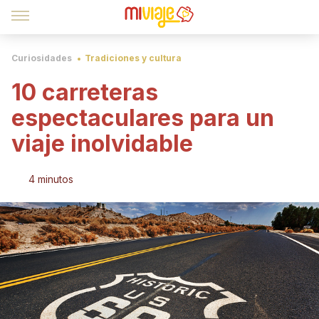
Curiosidades
Tradiciones y cultura
10 carreteras
espectaculares para un
viaje inolvidable
4 minutos