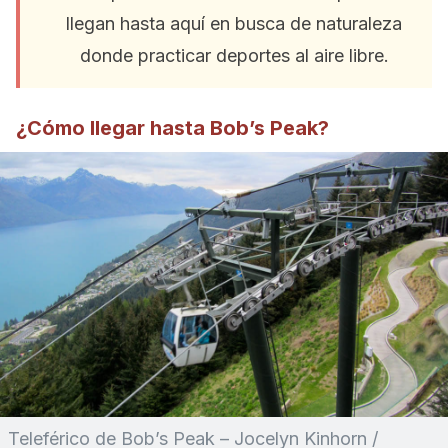
llegan hasta aquí en busca de naturaleza
donde practicar deportes al aire libre.
¿Cómo llegar hasta Bob’s Peak?
Teleférico de Bob’s Peak – Jocelyn Kinhorn /