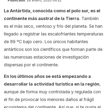
Publicado
:
28 enero, 2020 06:22
La Antártida, conocida como el polo sur, es el
continente más austral de la Tierra
. También
es el más seco, ventoso y frío del planeta. Se han
llegado a registrar las escalofriantes temperaturas
de 89 ºC bajo cero. Los únicos habitantes
antárticos son los científicos que forman parte de
las numerosas estaciones de investigación
dispersas por el continente.
En los últimos años se está empezando a
desarrollar la actividad turística en la región
,
aunque de forma muy controlada y regulada con
el fin de provocar los menores daños al frágil
ecosistema del continente. Así que, si te gusta el