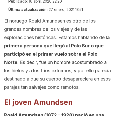
Publicado
:
16 abril, 2020 22:20
Última actualización:
27 enero, 2021 13:51
El noruego Roald Amundsen es otro de los
grandes nombres de los viajes y de las
exploraciones históricas. Estamos hablando de
la
primera persona que llegó al Polo Sur o que
participó en el primer vuelo sobre el Polo
Norte
. Es decir, fue un hombre acostumbrado a
los hielos y a los fríos extremos, y por ello parecía
destinado a que su cuerpo desapareciera en esos
parajes tan salvajes como remotos.
El joven Amundsen
Roald Amundsen (1872 – 1928) nació en una