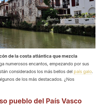
ncón de la costa atlántica que mezcla
rga numerosos encantos, empezando por sus
stán considerados los más bellos del
país galo
.
 algunos de los más destacados. ¿Nos
oso pueblo del País Vasco