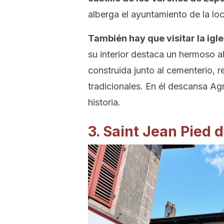
alberga el ayuntamiento de la loc
También hay que visitar la igl
su interior destaca un hermoso al
construida junto al cementerio, r
tradicionales. En él descansa Ag
historia.
3. Saint Jean Pied 