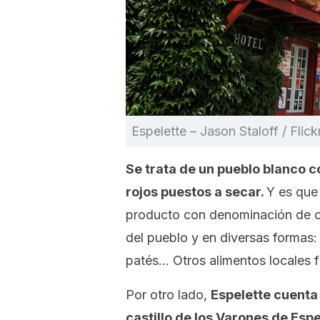
Espelette – Jason Staloff / Flic
Se trata de un pueblo blanco 
rojos puestos a secar.
Y es que 
producto con denominación de o
del pueblo y en diversas formas:
patés… Otros alimentos locales 
Por otro lado,
Espelette cuenta
castillo de los Varones de Espe