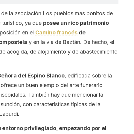
e de la asociación Los pueblos más bonitos de
 turístico, ya que
posee un rico patrimonio
posición en el
Camino francés
de
Compostela
y en la vía de Baztán. De hecho, el
e acogida, de alojamiento y de abastecimiento
Señora del Espino Blanco
, edificada sobre la
 ofrece un buen ejemplo del arte funerario
 discoidales. También hay que mencionar
la
sunción, con características típicas de la
 Lapurdi.
 entorno privilegiado, empezando por el