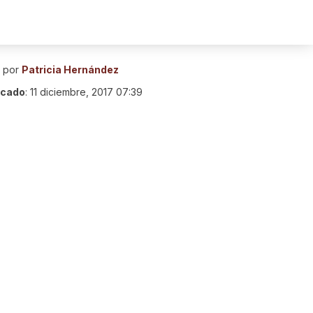
o por
Patricia Hernández
icado
:
11 diciembre, 2017 07:39