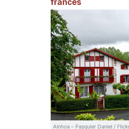
francés
Ainhoa – Pasquier Daniel / Flic