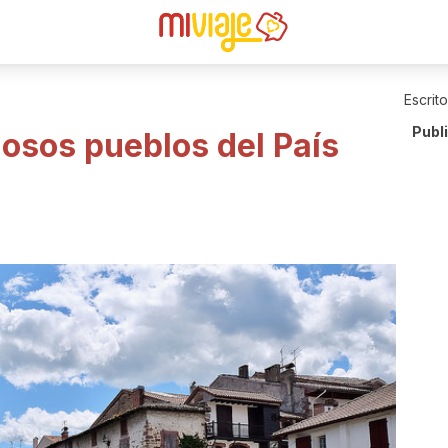
Escrit
Publ
iosos pueblos del País