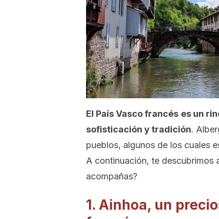
El País Vasco francés
es un ri
sofisticación y tradición
. Albe
pueblos, algunos de los cuales e
A continuación, te descubrimos
acompañas?
1. Ainhoa, un preci