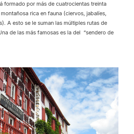
á formado por más de cuatrocientas treinta
 montañosa rica en fauna (ciervos, jabalíes,
s). A esto se le suman las múltiples rutas de
Una de las más famosas es la del “sendero de