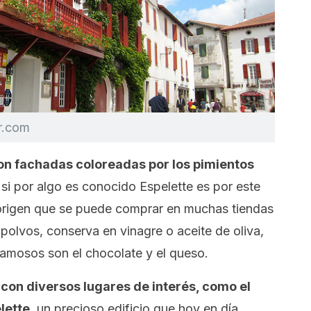
kr.com
con fachadas coloreadas por los pimientos
si por algo es conocido Espelette es por este
rigen que se puede comprar en muchas tiendas
 polvos, conserva en vinagre o aceite de oliva,
famosos son el chocolate y el queso.
 con diversos lugares de interés, como el
lette
, un precioso edificio que hoy en día