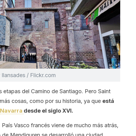
 llansades / Flickr.com
as etapas del Camino de Santiago. Pero Saint
 más cosas, como por su historia, ya que
está
Navarra
desde el siglo XVI.
l País Vasco francés viene de mucho más atrás,
do de Mendiguren se desarrolló una ciudad