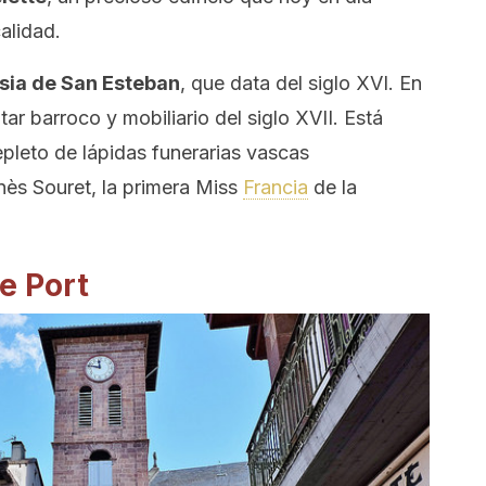
alidad.
esia de San Esteban
, que data del siglo XVI. En
tar barroco y mobiliario del siglo XVII. Está
epleto de lápidas funerarias vascas
nès Souret, la primera Miss
Francia
de la
de Port