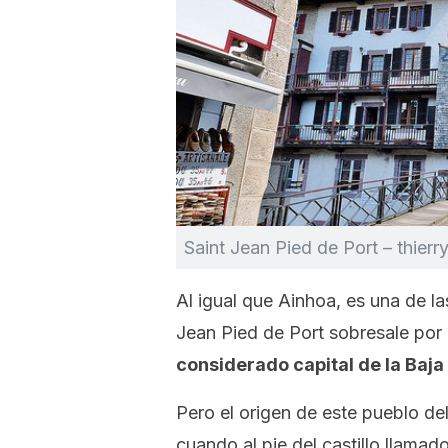
Saint Jean Pied de Port – thierry
Al igual que Ainhoa, es una de l
Jean Pied de Port sobresale por
considerado capital de la Baja
Pero el origen de este pueblo de
cuando al pie del castillo llama