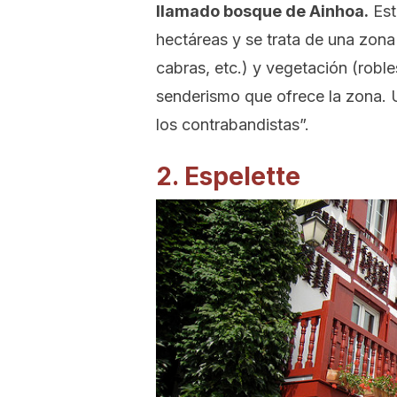
llamado bosque de Ainhoa.
Est
hectáreas y se trata de una zona
cabras, etc.) y vegetación (roble
senderismo que ofrece la zona. 
los contrabandistas”.
2. Espelette