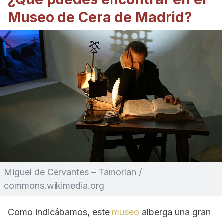
Museo de Cera de Madrid?
Miguel de Cervantes – Tamorlan /
commons.wikimedia.org
Como indicábamos, este
museo
alberga una gran