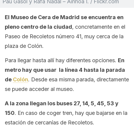
Pau Gasol y Rafa Nadal – Ainhoa I. / Flickr.com
El Museo de Cera de Madrid se encuentra en
pleno centro de la ciudad
, concretamente en el
Paseo de Recoletos número 41, muy cerca de la
plaza de Colón.
Para llegar hasta allí hay diferentes opciones.
En
metro hay que usar la línea 4 hasta la parada
de
Colón
. Desde esa misma parada, directamente
se puede acceder al museo.
A la zona llegan los buses 27, 14, 5, 45, 53 y
150
. En caso de coger tren, hay que bajarse en la
estación de cercanías de Recoletos.