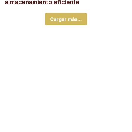
almacenamiento eficiente
Cargar más...