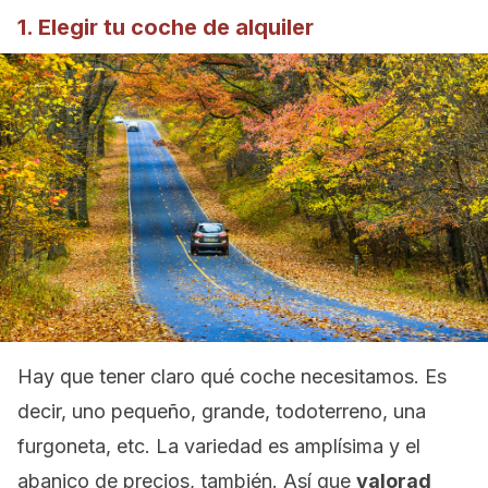
1. Elegir tu coche de alquiler
Hay que tener claro qué coche necesitamos. Es
decir, uno pequeño, grande, todoterreno, una
furgoneta, etc. La variedad es amplísima y el
abanico de precios, también. Así que
valorad