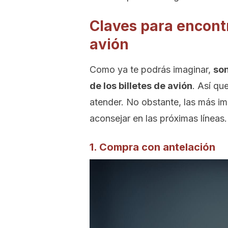
Claves para encontr
avión
Como ya te podrás imaginar,
son
de los billetes de avión
. Así qu
atender. No obstante, las más i
aconsejar en las próximas líneas.
1. Compra con antelación