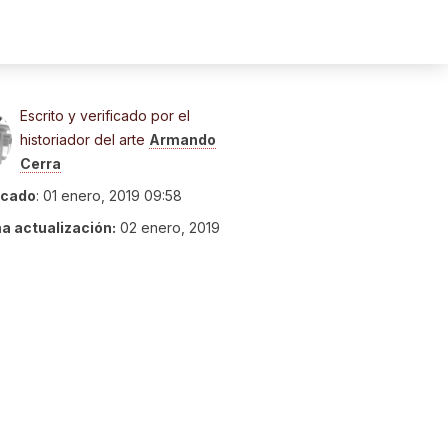
Escrito y verificado por el
historiador del arte
Armando
Cerra
icado
:
01 enero, 2019 09:58
ma actualización:
02 enero, 2019