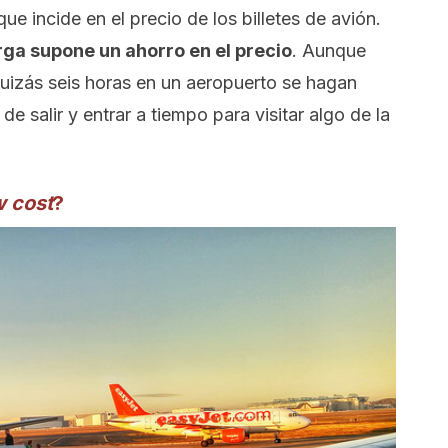
ue incide en el precio de los billetes de avión.
rga supone un ahorro en el precio
. Aunque
uizás seis horas en un aeropuerto se hagan
e salir y entrar a tiempo para visitar algo de la
w cost
?