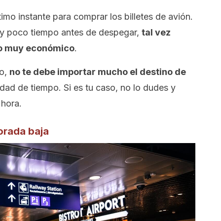
timo instante para comprar los billetes de avión.
uy poco tiempo antes de despegar,
tal vez
io muy económico
.
to,
no te debe importar mucho el destino de
dad de tiempo. Si es tu caso, no lo dudes y
 hora.
orada baja