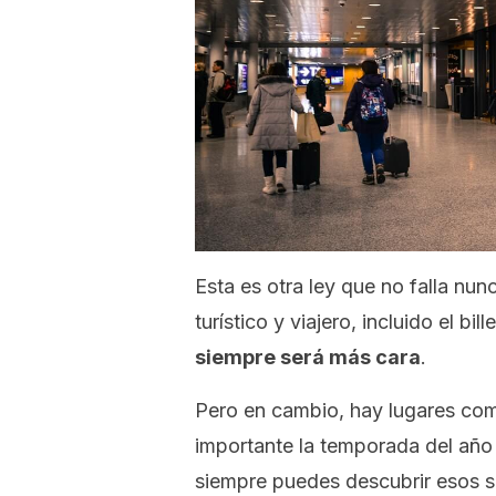
Esta es otra ley que no falla nu
turístico y viajero, incluido el bil
siempre será más cara
.
Pero en cambio, hay lugares como
importante la temporada del año 
siempre puedes descubrir esos si