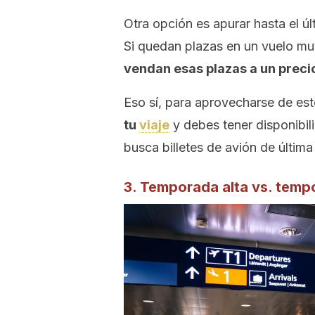
Otra opción es apurar hasta el úl
Si quedan plazas en un vuelo m
vendan esas plazas a un prec
Eso sí, para aprovecharse de es
tu
viaje
y debes tener disponibili
busca billetes de avión de última
3. Temporada alta vs. temp