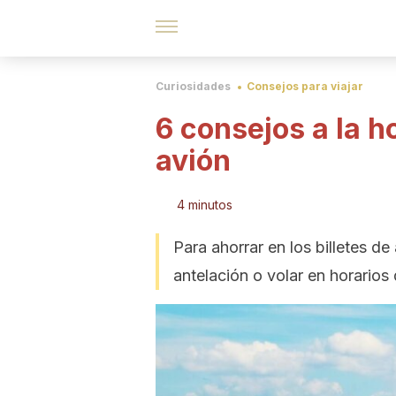
Curiosidades
Consejos para viajar
6 consejos a la h
avión
4 minutos
Para ahorrar en los billetes d
antelación o volar en horario