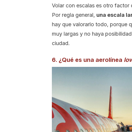
Volar con escalas es otro factor q
Por regla general,
una escala la
hay que valorarlo todo, porque q
muy largas y no haya posibilidad d
ciudad.
6. ¿Qué es una aerolínea
lo