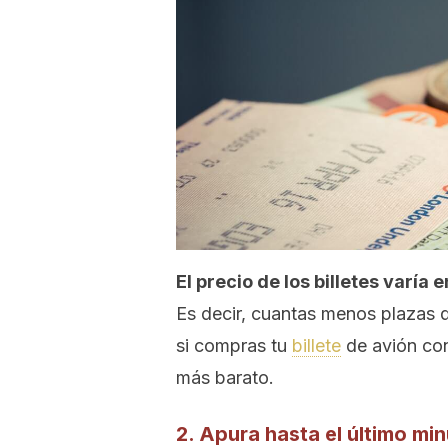
El precio de los billetes varía 
Es decir, cuantas menos plazas q
si compras tu
billete
de avión con
más barato.
2. Apura hasta el último mi