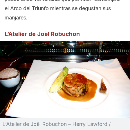
el Arco del Triunfo mientras se degustan sus
manjares.
L’Atelier de Joël Robuchon
L’Atelier de Joël Robuchon – Herry Lawford /