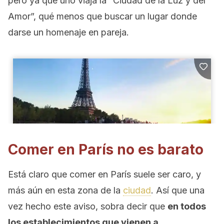
pero ya que uno viaja la “Ciudad de la Luz y del
Amor”, qué menos que buscar un lugar donde
darse un homenaje en pareja.
Comer en París no es barato
Está claro que comer en París suele ser caro, y
más aún en esta zona de la
ciudad
. Así que una
vez hecho este aviso, sobra decir que
en todos
los establecimientos que vienen a