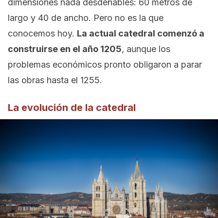
dimensiones nada desdeñables: 60 metros de
largo y 40 de ancho. Pero no es la que
conocemos hoy.
La actual catedral comenzó a
construirse en el año 1205
, aunque los
problemas económicos pronto obligaron a parar
las obras hasta el 1255.
La evolución de la catedral