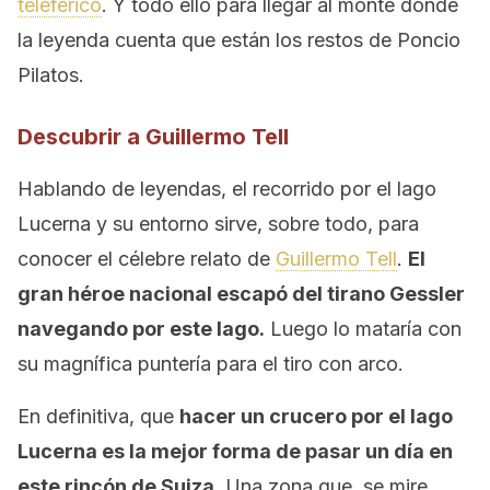
teleférico
. Y todo ello para llegar al monte donde
la leyenda cuenta que están los restos de Poncio
Pilatos.
Descubrir a Guillermo Tell
Hablando de leyendas, el recorrido por el lago
Lucerna y su entorno sirve, sobre todo, para
conocer el célebre relato de
Guillermo Tell
.
El
gran héroe nacional escapó del tirano Gessler
navegando por este lago.
Luego lo mataría con
su magnífica puntería para el tiro con arco.
En definitiva, que
hacer un crucero por el lago
Lucerna es la mejor forma de pasar un día en
este rincón de Suiza
. Una zona que, se mire