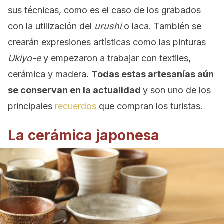
sus técnicas, como es el caso de los grabados
con la utilización del
urushi
o laca. También se
crearán expresiones artísticas como las pinturas
Ukiyo-e
y empezaron a trabajar con textiles,
cerámica y madera.
Todas estas artesanías aún
se conservan en la actualidad
y son uno de los
principales
recuerdos
que compran los turistas.
La cerámica japonesa