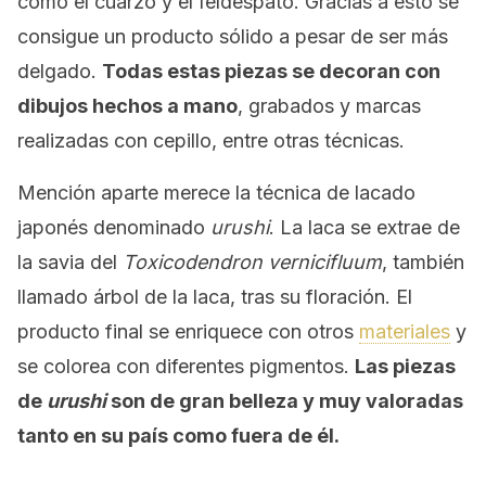
como el cuarzo y el feldespato. Gracias a esto se
consigue un producto sólido a pesar de ser más
delgado.
Todas estas piezas se decoran con
dibujos hechos a mano
, grabados y marcas
realizadas con cepillo, entre otras técnicas.
Mención aparte merece la técnica de lacado
japonés denominado
urushi
. La laca se extrae de
la savia del
Toxicodendron vernicifluum
, también
llamado árbol de la laca, tras su floración. El
producto final se enriquece con otros
materiales
y
se colorea con diferentes pigmentos.
Las piezas
de
urushi
son de gran belleza y muy valoradas
tanto en su país como fuera de él.