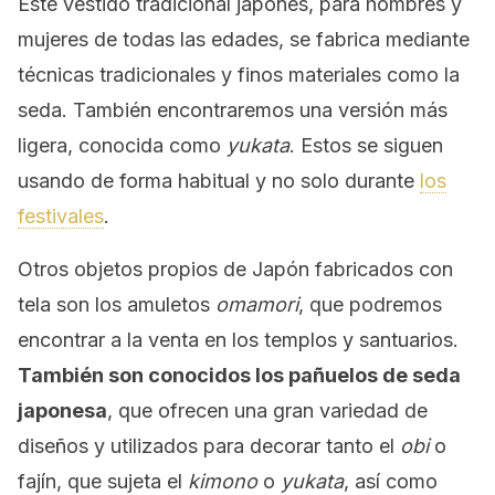
Este vestido tradicional japonés, para hombres y
mujeres de todas las edades, se fabrica mediante
técnicas tradicionales y finos materiales como la
seda. También encontraremos una versión más
ligera, conocida como
yukata
. Estos se siguen
usando de forma habitual y no solo durante
los
festivales
.
Otros objetos propios de Japón fabricados con
tela son los amuletos
omamori
, que podremos
encontrar a la venta en los templos y santuarios.
También son conocidos los pañuelos de seda
japonesa
, que ofrecen una gran variedad de
diseños y utilizados para decorar tanto el
obi
o
fajín, que sujeta el
kimono
o
yukata
, así como