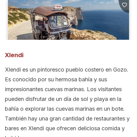
Xlendi
Xlendi es un pintoresco pueblo costero en Gozo.
Es conocido por su hermosa bahía y sus
impresionantes cuevas marinas. Los visitantes
pueden disfrutar de un día de sol y playa en la
bahía o explorar las cuevas marinas en un bote.
También hay una gran cantidad de restaurantes y
bares en Xlendi que ofrecen deliciosa comida y